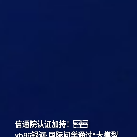
信通院认证加持！
yh86银河·国际问学通过“大模型